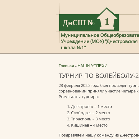
1
ДнСШ
№
Муниципальное Общеобразовате
Учреждение (МОУ) "Днестровская
школа №1"
»
Главная
НАШИ УСПЕХИ
ТУРНИР ПО ВОЛЕЙБОЛУ-2
23 февраля 2025 года был проведен тур
соревновании приняли участие четыре к
Результаты турнира:
Днестровск – 1 место
Слободзея – 2 место
Тирасполь – 3 место
Кишинёв – 4 место
Поздравляем нашу команду из Днестровс