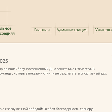
льное
Главная
Администрация
Учитель
 средняя
025
нир по волейболу, посвященный Дню защитника Отечества. В
оманды, которые показали отличные результаты и спортивный дух.
ка с заслуженной победой! Особая благодарность тренеру-